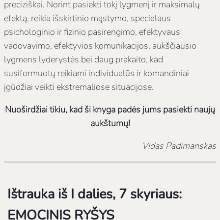
preciziškai. Norint pasiekti tokį lygmenį ir maksimalų
efektą, reikia išskirtinio mąstymo, specialaus
psichologinio ir fizinio pasirengimo, efektyvaus
vadovavimo, efektyvios komunikacijos, aukščiausio
lygmens lyderystės bei daug prakaito, kad
susiformuotų reikiami individualūs ir komandiniai
įgūdžiai veikti ekstremaliose situacijose.
Nuoširdžiai tikiu, kad ši knyga padės jums pasiekti naujų
aukštumų!
Vidas Padimanskas
Ištrauka iš I dalies, 7 skyriaus:
EMOCINIS RYŠYS