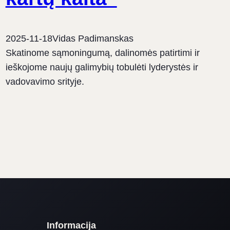
2025-11-18
Vidas Padimanskas
Skatinome sąmoningumą, dalinomės patirtimi ir
ieškojome naujų galimybių tobulėti lyderystės ir
vadovavimo srityje.
Informacija