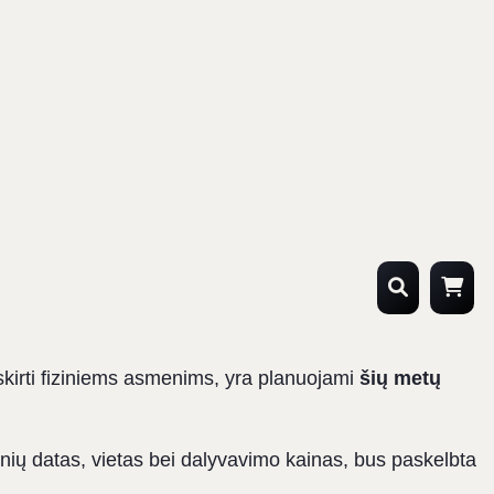
skirti fiziniems asmenims, yra planuojami
šių metų
ginių datas, vietas bei dalyvavimo kainas, bus paskelbta