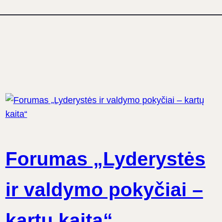
Forumas „Lyderystės
ir valdymo pokyčiai –
kartų kaita“