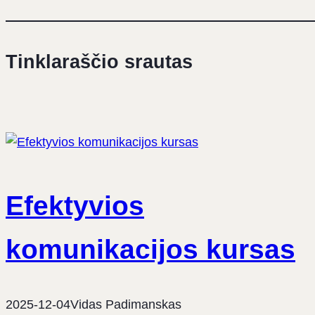
Tinklaraščio srautas
Efektyvios
komunikacijos kursas
2025-12-04
Vidas Padimanskas