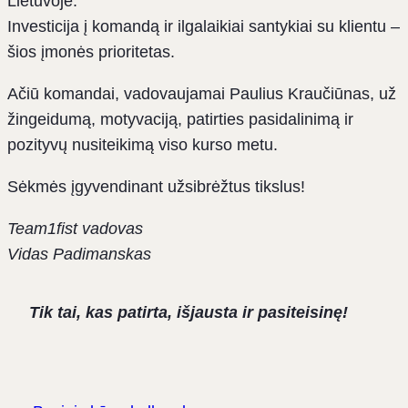
Lietuvoje.
Investicija į komandą ir ilgalaikiai santykiai su klientu –
šios įmonės prioritetas.
Ačiū komandai, vadovaujamai Paulius Kraučiūnas, už
žingeidumą, motyvaciją, patirties pasidalinimą ir
pozityvų nusiteikimą viso kurso metu.
Sėkmės įgyvendinant užsibrėžtus tikslus!
Team1fist vadovas
Vidas Padimanskas
Tik tai, kas patirta, išjausta ir pasiteisinę!